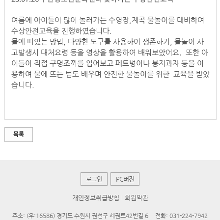
여름에 아이들이 많이 놀러가는 수영장,계곡 물놀이를 대비하여
수상안전교육을 진행하였습니다.
물에 떠있는 방법, 다양한 도구를 사용하여 생존하기, 물놀이 사
고발생시 대처요령 등을 영상을 활용하여 배워보았어요. 또한 아
이들이 직접 구명조끼를 입어보고 페트병이나 봉지과자 등을 이
용하여 물에 뜨는 법도 배우며 안전한 물놀이를 위한 교육을 받았
습니다.
목록
로그인
PC버전
개인정보취급방침
회원약관
주소: (우:16586) 경기도 수원시 권선구 세권로42번길 6
전화: 031-224-7942