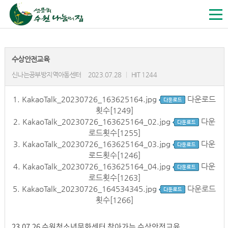
수상안전교육
신나는공부방지역아동센터
2023.07.28
|
HIT 1244
1.
KakaoTalk_20230726_163625164.jpg
다운로드
횟수[1249]
2.
KakaoTalk_20230726_163625164_02.jpg
다운
로드횟수[1255]
3.
KakaoTalk_20230726_163625164_03.jpg
다운
로드횟수[1246]
4.
KakaoTalk_20230726_163625164_04.jpg
다운
로드횟수[1263]
5.
KakaoTalk_20230726_164534345.jpg
다운로드
횟수[1266]
23.07.26 수원청소년문화센터 찾아가는 수상안전교육