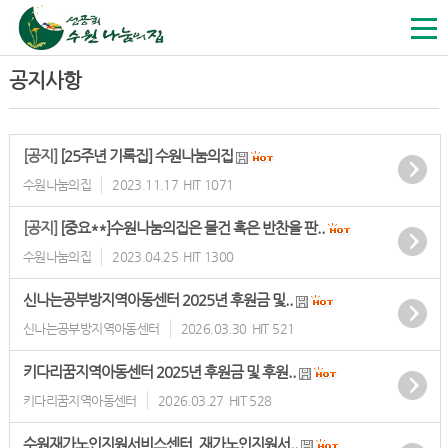
공지사항
[공지]
[25주년 기록집] 수원나눔의집
수원나눔의집
2023.11.17
HIT 1071
[공지]
[중요**]수원나눔의집은 물건 혹은 반찬을 판..
수원나눔의집
2023.04.25
HIT 1300
신나는공부방지역아동센터 2025년 후원금 및..
신나는공부방지역아동센터
2026.03.30
HIT 521
키다리꿈지역아동센터 2025년 후원금 및 후원..
키다리꿈지역아동센터
2026.03.27
HIT 528
수원재가노인지원서비스센터_재가노인지원서..