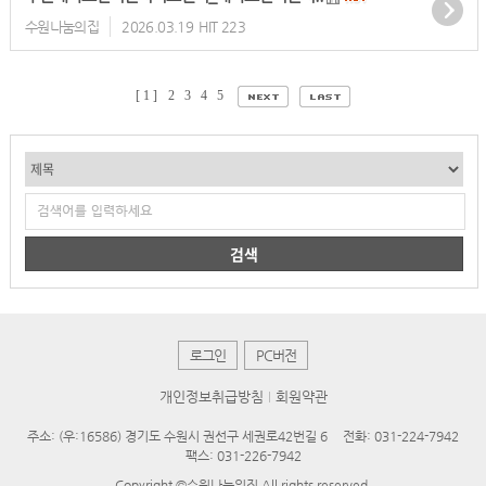
수원나눔의집
2026.03.19
HIT 223
[ 1 ]
2
3
4
5
검색
로그인
PC버전
개인정보취급방침
회원약관
주소: (우:16586) 경기도 수원시 권선구 세권로42번길 6
전화: 031-224-7942
팩스: 031-226-7942
Copyright ©수원나눔의집 All rights reserved.