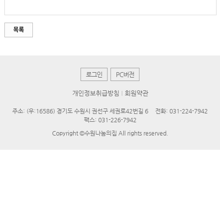
목록
로그인
PC버전
개인정보취급방침
회원약관
주소: (우:16586) 경기도 수원시 권선구 세권로42번길 6
전화: 031-224-7942
팩스: 031-226-7942
Copyright ©수원나눔의집 All rights reserved.