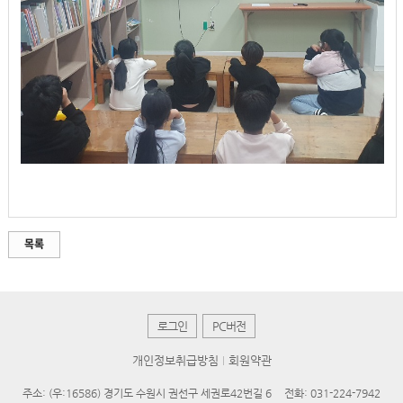
목록
로그인
PC버전
개인정보취급방침
회원약관
주소: (우:16586) 경기도 수원시 권선구 세권로42번길 6
전화: 031-224-7942