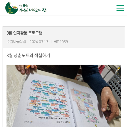
3월 인지활동 프로그램
수원나눔의집
2024.03.13
|
HIT 1039
3월 청춘노트와 색칠하기