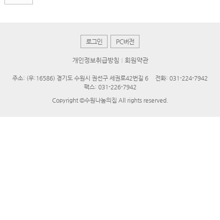
로그인
PC버전
개인정보취급방침
회원약관
주소: (우:16586) 경기도 수원시 권선구 세권로42번길 6
전화: 031-224-7942
팩스: 031-226-7942
Copyright ©수원나눔의집 All rights reserved.