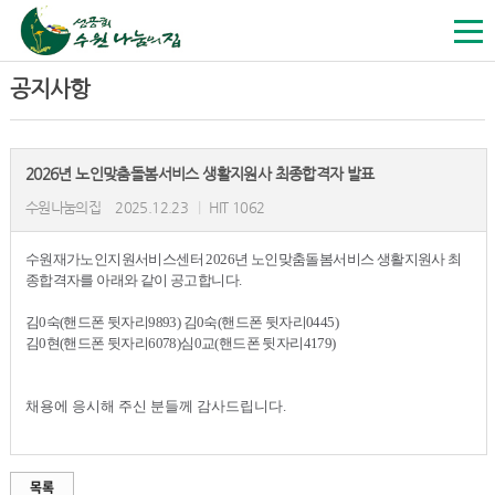
공지사항
2026년 노인맞춤돌봄서비스 생활지원사 최종합격자 발표
수원나눔의집
2025.12.23
|
HIT 1062
수원재가노인지원서비스센터 2026년 노인맞춤돌봄서비스 생활지원사 최
종합격자를 아래와 같이 공고합니다.
김0숙(핸드폰 뒷자리9893) 김0숙(핸드폰 뒷자리0445)
김0현(핸드폰 뒷자리6078)
심0교(핸드폰 뒷자리4179)
채용에 응시해 주신 분들께 감사드립니다.
목록